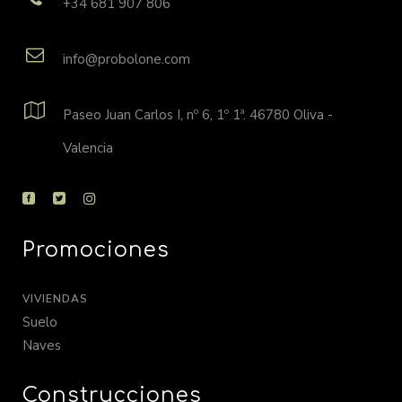
+34 681 907 806
info@probolone.com
Paseo Juan Carlos I, nº 6, 1º 1ª. 46780 Oliva -
Valencia
Promociones
VIVIENDAS
Suelo
Naves
Construcciones