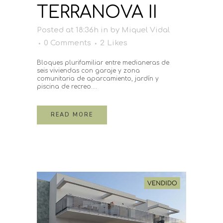
TERRANOVA II
Posted at 18:36h
in
by
Miquel Vidal
0 Comments
2
Likes
Bloques plurifamiliar entre medianeras de
seis viviendas con garaje y zona
comunitaria de aparcamiento, jardín y
piscina de recreo....
READ MORE