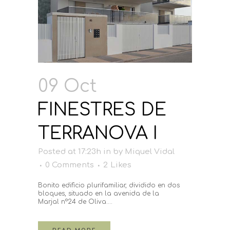
09 Oct
FINESTRES DE
TERRANOVA I
Posted at 17:23h
in
by
Miquel Vidal
0 Comments
2
Likes
Bonito edificio plurifamiliar, dividido en dos
bloques, situado en la avenida de la
Marjal nº24 de Oliva....