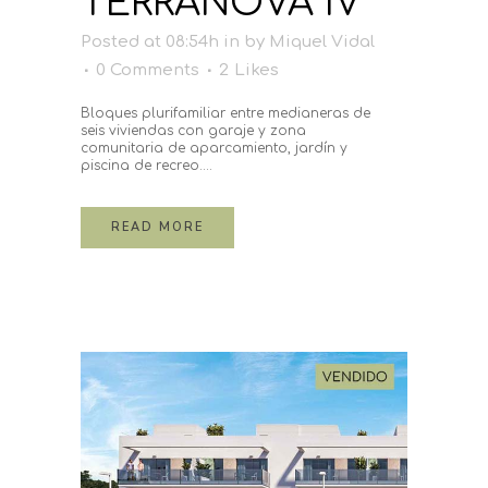
TERRANOVA IV
Posted at 08:54h
in
by
Miquel Vidal
0 Comments
2
Likes
Bloques plurifamiliar entre medianeras de
seis viviendas con garaje y zona
comunitaria de aparcamiento, jardín y
piscina de recreo....
READ MORE