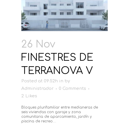
26 Nov
FINESTRES DE
TERRANOVA V
Posted at 09:52h
in
by
Administrador
0 Comments
2
Likes
Bloques plurifamiliar entre medianeras de
seis viviendas con garaje y zona
comunitaria de aparcamiento, jardín y
piscina de recreo....