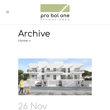
Archive
Home
>
26 Nov