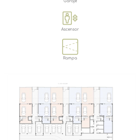
Garaje
Ascensor
Rampa