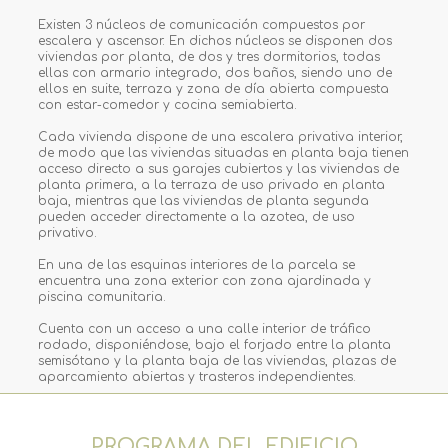
Existen 3 núcleos de comunicación compuestos por
escalera y ascensor. En dichos núcleos se disponen dos
viviendas por planta, de dos y tres dormitorios, todas
ellas con armario integrado, dos baños, siendo uno de
ellos en suite, terraza y zona de día abierta compuesta
con estar-comedor y cocina semiabierta.
Cada vivienda dispone de una escalera privativa interior,
de modo que las viviendas situadas en planta baja tienen
acceso directo a sus garajes cubiertos y las viviendas de
planta primera, a la terraza de uso privado en planta
baja, mientras que las viviendas de planta segunda
pueden acceder directamente a la azotea, de uso
privativo.
En una de las esquinas interiores de la parcela se
encuentra una zona exterior con zona ajardinada y
piscina comunitaria.
Cuenta con un acceso a una calle interior de tráfico
rodado, disponiéndose, bajo el forjado entre la planta
semisótano y la planta baja de las viviendas, plazas de
aparcamiento abiertas y trasteros independientes.
PROGRAMA DEL EDIFICIO