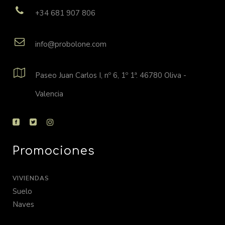
+34 681 907 806
info@probolone.com
Paseo Juan Carlos I, nº 6, 1º 1ª. 46780 Oliva -
Valencia
Promociones
VIVIENDAS
Suelo
Naves