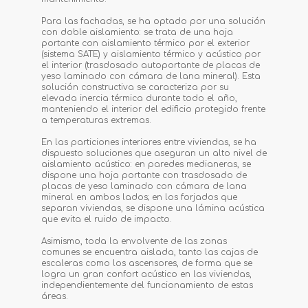
Para las fachadas, se ha optado por una solución
con doble aislamiento: se trata de una hoja
portante con aislamiento térmico por el exterior
(sistema SATE) y aislamiento térmico y acústico por
el interior (trasdosado autoportante de placas de
yeso laminado con cámara de lana mineral). Esta
solución constructiva se caracteriza por su
elevada inercia térmica durante todo el año,
manteniendo el interior del edificio protegido frente
a temperaturas extremas.
En las particiones interiores entre viviendas, se ha
dispuesto soluciones que aseguran un alto nivel de
aislamiento acústico: en paredes medianeras, se
dispone una hoja portante con trasdosado de
placas de yeso laminado con cámara de lana
mineral en ambos lados; en los forjados que
separan viviendas, se dispone una lámina acústica
que evita el ruido de impacto.
Asimismo, toda la envolvente de las zonas
comunes se encuentra aislada, tanto las cajas de
escaleras como los ascensores, de forma que se
logra un gran confort acústico en las viviendas,
independientemente del funcionamiento de estas
áreas.