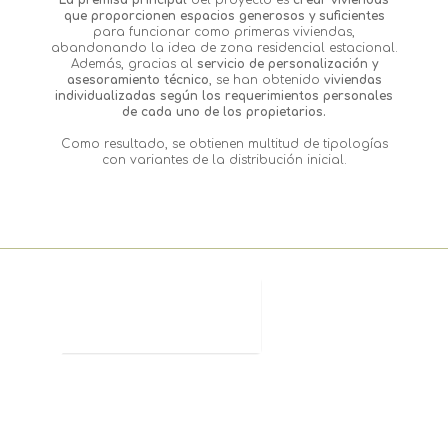
La premisa principal
del proyecto es
crear viviendas
que proporcionen espacios generosos y suficientes
para funcionar como primeras viviendas,
abandonando la idea de zona residencial estacional.
Además, gracias al
servicio de personalización y
asesoramiento técnico
, se han obtenido
viviendas
individualizadas
según los requerimientos personales
de cada uno de los propietarios.
Como resultado, se obtienen multitud de tipologías
con variantes de la distribución inicial.