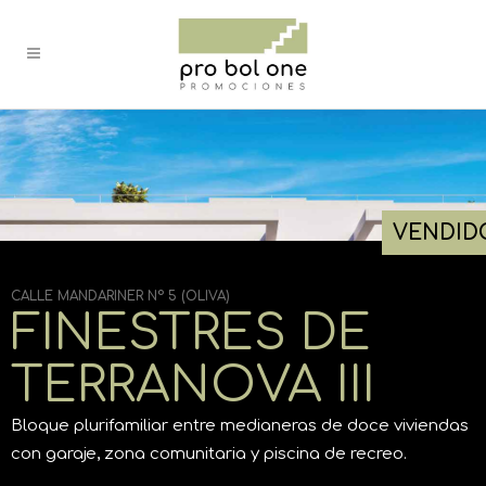
VENDID
CALLE MANDARINER Nº 5 (OLIVA)
FINESTRES DE
TERRANOVA III
Bloque plurifamiliar entre medianeras de doce viviendas
con garaje, zona comunitaria y piscina de recreo.