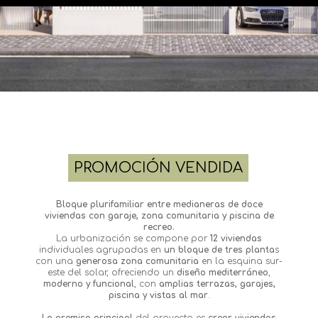
PROMOCIÓN VENDIDA
Bloque plurifamiliar entre medianeras de doce
viviendas con garaje, zona comunitaria y piscina de
recreo.
La urbanización se compone por
12 viviendas
individuales agrupadas en
un bloque de tres planta
s
con una
generosa zona comunitaria
en la esquina sur-
este del solar, ofreciendo un
diseño mediterráneo
,
moderno y funcional
, con
amplias terrazas, garajes,
piscina y vistas al mar
.