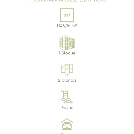
1.148,36 m2
1 Bloque
2 plantas
Piscina