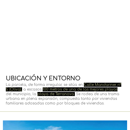
UBICACIÓN Y ENTORNO
La parcela, de forma irregular, se sitúa en
Calle Mandariner nº
5 (Oliva),
a escasos
100 metros de una de las mejores playas
del municipio, la
playa de Terranova.
Se rodea de una trama
urbana en plena expansión, compuesta tanto por viviendas
familiares adosadas como por bloques de viviendas.