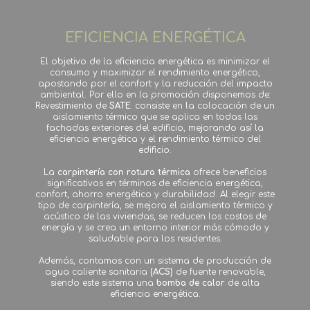
EFICIENCIA ENERGÉTICA
El objetivo de la eficiencia energética es minimizar el
consumo y maximizar el rendimiento energético,
apostando por el confort y la reducción del impacto
ambiental.
Por ello en la promoción disponemos de:
Revestimiento de
SATE
: consiste en la colocación de un
aislamiento térmico que se aplica en todas las
fachadas exteriores del edificio, mejorando así la
eficiencia energética y el rendimiento térmico del
edificio.
La
carpintería con rotura térmica
ofrece beneficios
significativos en términos de eficiencia energética,
confort, ahorro energético y durabilidad. Al elegir este
tipo de carpintería, se mejora el aislamiento térmico y
acústico de las viviendas, se reducen los costos de
energía y se crea un entorno interior más cómodo y
saludable para los residentes.
Además, contamos con un sistema de producción de
agua caliente sanitaria
(ACS)
de fuente renovable,
siendo este sistema una
bomba de calor
de alta
eficiencia energética.