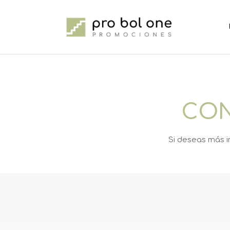
CON
Si deseas más i