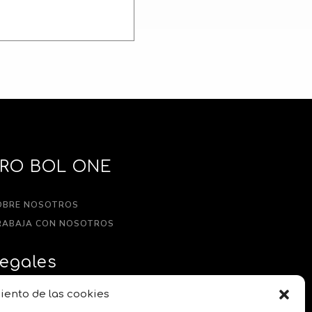
PRO BOL ONE
OBRE NOSOTROS
RABAJA CON NOSOTROS
egales
iento de las cookies
LÍTICA DE PRIVACIDAD